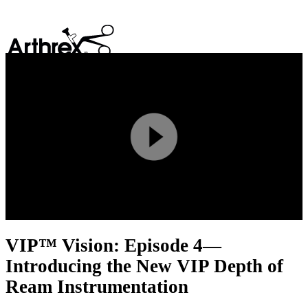
search
Play
Video
VIP™ Vision: Episode 4—
Introducing the New VIP Depth of
Ream Instrumentation