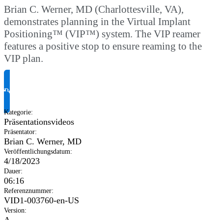
Brian C. Werner, MD (Charlottesville, VA),
demonstrates planning in the Virtual Implant
Positioning™ (VIP™) system. The VIP reamer
features a positive stop to ensure reaming to the
VIP plan.
Produktinformationen anfragen
Kategorie
:
Präsentationsvideos
Präsentator
:
Brian C. Werner, MD
Veröffentlichungsdatum
:
4/18/2023
Dauer
:
06:16
Referenznummer
:
VID1-003760-en-US
Version
:
A