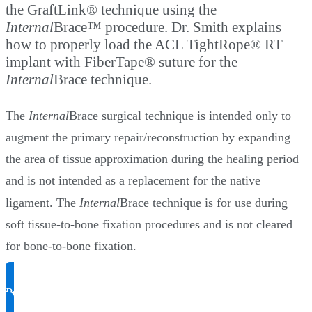
the GraftLink® technique using the
Internal
Brace™ procedure. Dr. Smith explains
how to properly load the ACL TightRope® RT
implant with FiberTape® suture for the
Internal
Brace technique.
The
Internal
Brace surgical technique is intended only to
augment the primary repair/reconstruction by expanding
the area of tissue approximation during the healing period
and is not intended as a replacement for the native
ligament. The
Internal
Brace technique is for use during
soft tissue-to-bone fixation procedures and is not cleared
for bone-to-bone fixation.
Produktinformationen anfragen