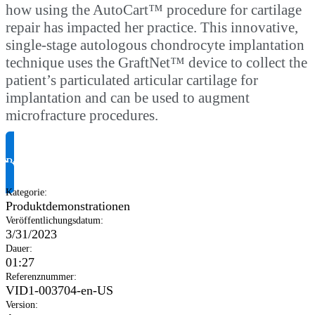
how using the AutoCart™ procedure for cartilage
repair has impacted her practice. This innovative,
single-stage autologous chondrocyte implantation
technique uses the GraftNet™ device to collect the
patient’s particulated articular cartilage for
implantation and can be used to augment
microfracture procedures.
Produktinformationen anfragen
Kategorie
:
Produktdemonstrationen
Veröffentlichungsdatum
:
3/31/2023
Dauer
:
01:27
Referenznummer
:
VID1-003704-en-US
Version
: