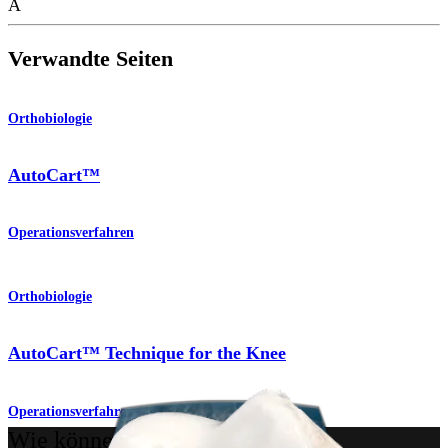
A
Verwandte Seiten
Orthobiologie
AutoCart™
Operationsverfahren
Orthobiologie
AutoCart™ Technique for the Knee
Operationsverfahren
Wie können wir Ihnen helfen?