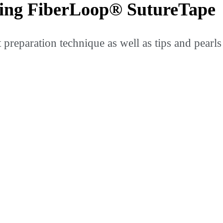
ing FiberLoop® SutureTape
t preparation technique as well as tips and pea