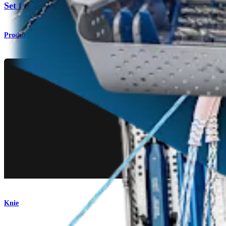
Set für die Seitenbandrekonstruktion
Produkt
Knie