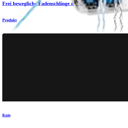
Frei bewegliche Fadenschlinge mit Nadeln
Produkt
Knie