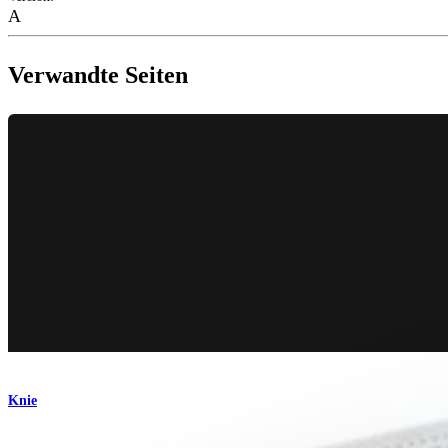
A
Verwandte Seiten
Knie