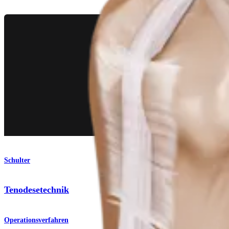
Schulter
Tenodesetechnik
Operationsverfahren