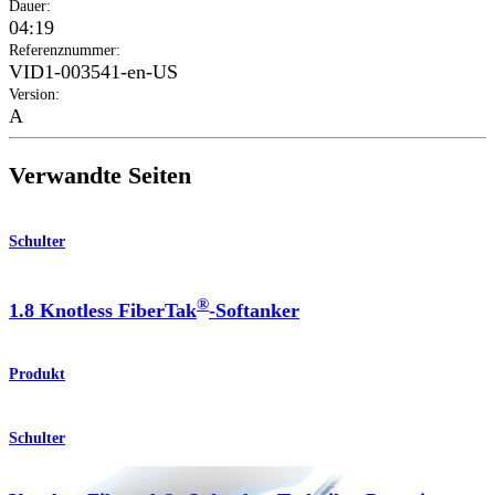
Dauer
:
04:19
Referenznummer
:
VID1-003541-en-US
Version
:
A
Verwandte Seiten
Schulter
®
1.8 Knotless FiberTak
-Softanker
Produkt
Schulter