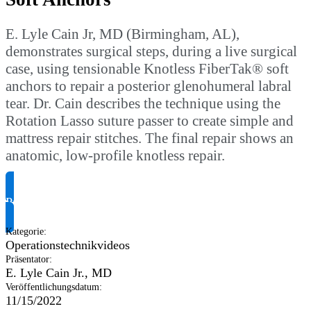
E. Lyle Cain Jr, MD (Birmingham, AL),
demonstrates surgical steps, during a live surgical
case, using tensionable Knotless FiberTak® soft
anchors to repair a posterior glenohumeral labral
tear. Dr. Cain describes the technique using the
Rotation Lasso suture passer to create simple and
mattress repair stitches. The final repair shows an
anatomic, low-profile knotless repair.
Produktinformationen anfragen
Kategorie
:
Operationstechnikvideos
Präsentator
:
E. Lyle Cain Jr., MD
Veröffentlichungsdatum
:
11/15/2022