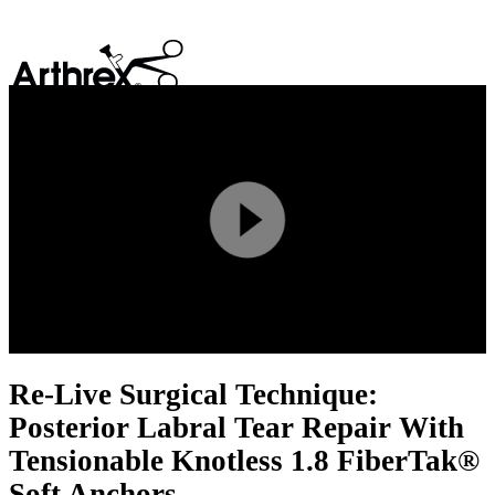
search
Play
Video
Re-Live Surgical Technique:
Posterior Labral Tear Repair With
Tensionable Knotless 1.8 FiberTak®
Soft Anchors