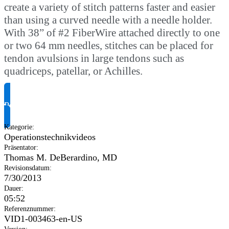
create a variety of stitch patterns faster and easier
than using a curved needle with a needle holder.
With 38” of #2 FiberWire attached directly to one
or two 64 mm needles, stitches can be placed for
tendon avulsions in large tendons such as
quadriceps, patellar, or Achilles.
Produktinformationen anfragen
Kategorie
:
Operationstechnikvideos
Präsentator
:
Thomas M. DeBerardino, MD
Revisionsdatum
:
7/30/2013
Dauer
:
05:52
Referenznummer
:
VID1-003463-en-US