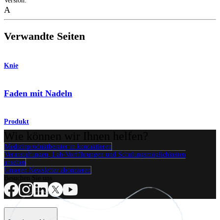
Version
:
A
Verwandte Seiten
Knie
Faden mit Nadeln
Produkt
Wie können wir Ihnen helfen?
Medizinproduktberater:in kontaktieren
Veranstaltungen, Lab-Vorführungen und Schulungsmöglichkeiten
ansehen
Unseren Newsletter abonnieren
Besuchen Sie uns