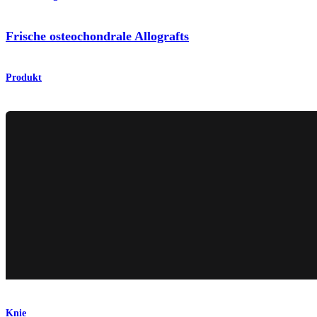
Frische osteochondrale Allografts
Produkt
Knie