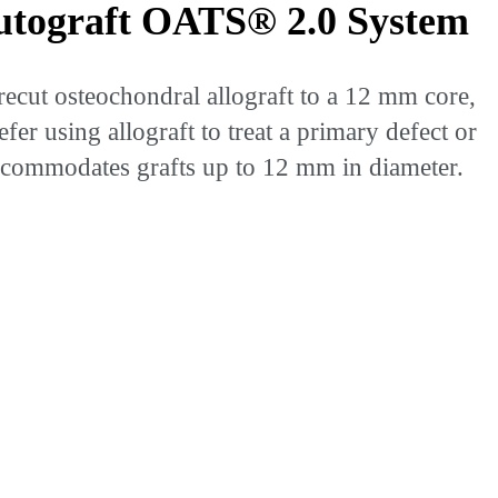
 Autograft OATS® 2.0 System
ecut osteochondral allograft to a 12 mm core,
r using allograft to treat a primary defect or
accommodates grafts up to 12 mm in diameter.