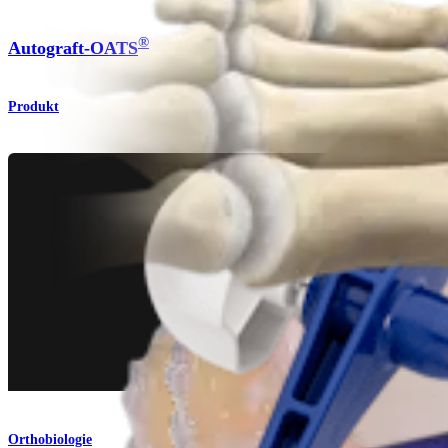
®
Autograft-OATS
Produkt
Orthobiologie