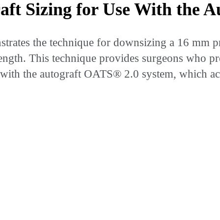
aft Sizing for Use With the
trates the technique for downsizing a 16 mm pr
ngth. This technique provides surgeons who prefe
sed with the autograft OATS® 2.0 system, which 