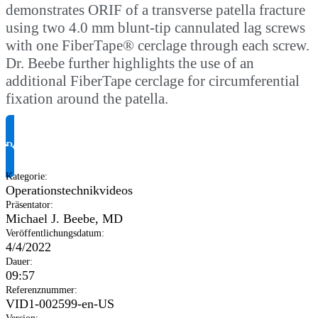
demonstrates ORIF of a transverse patella fracture
using two 4.0 mm blunt-tip cannulated lag screws
with one FiberTape® cerclage through each screw.
Dr. Beebe further highlights the use of an
additional FiberTape cerclage for circumferential
fixation around the patella.
Produktinformationen anfragen
Kategorie
:
Operationstechnikvideos
Präsentator
:
Michael J. Beebe, MD
Veröffentlichungsdatum
:
4/4/2022
Dauer
:
09:57
Referenznummer
:
VID1-002599-en-US