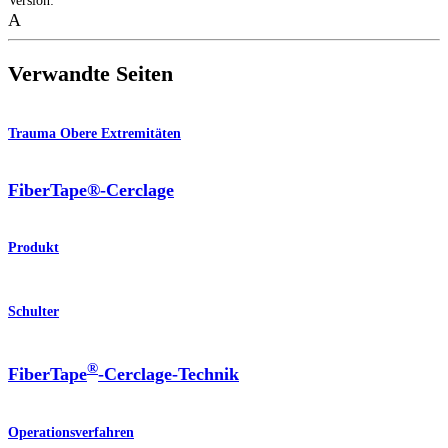
Version
:
A
Verwandte Seiten
Trauma Obere Extremitäten
FiberTape®-Cerclage
Produkt
Schulter
®
FiberTape
-Cerclage-Technik
Operationsverfahren