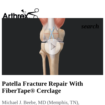
search
Play
Video
Patella Fracture Repair With
FiberTape® Cerclage
Michael J. Beebe, MD (Memphis, TN),