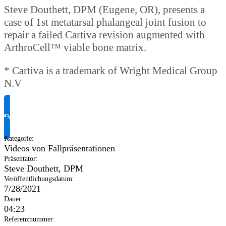
Steve Douthett, DPM (Eugene, OR), presents a
case of 1st metatarsal phalangeal joint fusion to
repair a failed Cartiva revision augmented with
ArthroCell™ viable bone matrix.
* Cartiva is a trademark of Wright Medical Group
N.V
Produktinformationen anfragen
Kategorie
:
Videos von Fallpräsentationen
Präsentator
:
Steve Douthett, DPM
Veröffentlichungsdatum
:
7/28/2021
Dauer
:
04:23
Referenznummer
: