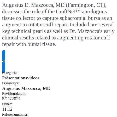
Augustus D. Mazzocca, MD (Farmington, CT),
discusses the role of the GraftNet™ autologous
tissue collector to capture subacromial bursa as an
augment to rotator cuff repair. Included are several
key technical pearls as well as Dr. Mazzocca's early
clinical results related to augmenting rotator cuff
repair with bursal tissue.
Produktinformationen anfragen
Kategorie
:
Präsentationsvideos
Präsentator
:
Augustus Mazzocca, MD
Revisionsdatum
:
5/11/2021
Dauer
:
11:12
Referenznummer
: