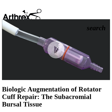
search
Play
Video
Biologic Augmentation of Rotator
Cuff Repair: The Subacromial
Bursal Tissue