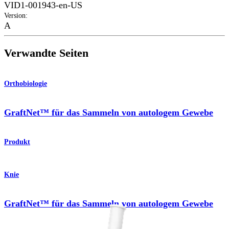
VID1-001943-en-US
Version
:
A
Verwandte Seiten
Orthobiologie
GraftNet™ für das Sammeln von autologem Gewebe
Produkt
Knie
GraftNet™ für das Sammeln von autologem Gewebe