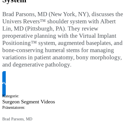
Brad Parsons, MD (New York, NY), discusses the
Univers Revers™ shoulder system with Albert
Lin, MD (Pittsburgh, PA). They review
preoperative planning with the Virtual Implant
Positioning™ system, augmented baseplates, and
bone-conserving humeral stems for managing
variations in patient anatomy, bony morphology,
and degenerative pathology.
Produktinformationen anfragen
Kategorie
:
Surgeon Segment Videos
Präsentatoren
:
Brad Parsons, MD