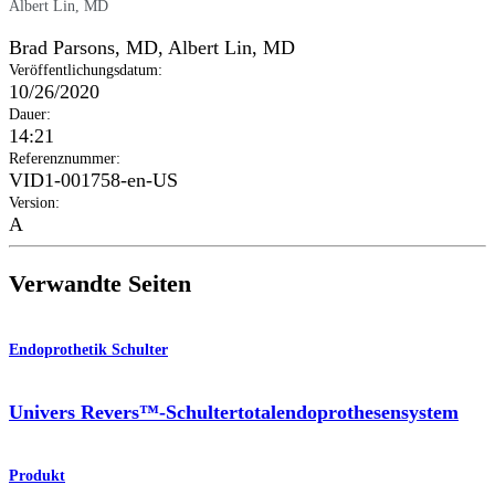
Albert Lin, MD
Brad Parsons, MD
,
Albert Lin, MD
Veröffentlichungsdatum
:
10/26/2020
Dauer
:
14:21
Referenznummer
:
VID1-001758-en-US
Version
:
A
Verwandte Seiten
Endoprothetik Schulter
Univers Revers™-Schultertotalendoprothesensystem
Produkt