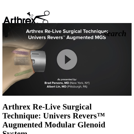
search
Play
Video
Arthrex Re-Live Surgical
Technique: Univers Revers™
Augmented Modular Glenoid
System