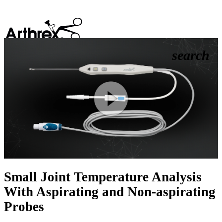
search
Play
Video
Small Joint Temperature Analysis
With Aspirating and Non-aspirating
Probes