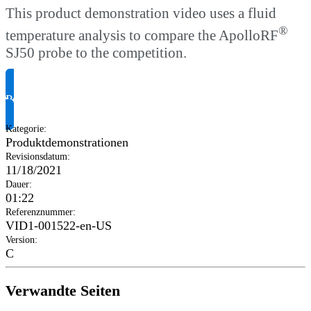
This product demonstration video uses a fluid
®
temperature analysis to compare the ApolloRF
SJ50 probe to the competition.
Produktinformationen anfragen
Kategorie
:
Produktdemonstrationen
Revisionsdatum
:
11/18/2021
Dauer
:
01:22
Referenznummer
:
VID1-001522-en-US
Version
:
C
Verwandte Seiten