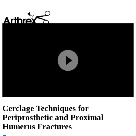
search
Play
Video
Cerclage Techniques for
Periprosthetic and Proximal
Humerus Fractures