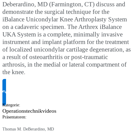
Deberardino, MD (Farmington, CT) discuss and
demonstrate the surgical technique for the
iBalance Unicondylar Knee Arthroplasty System
on a cadaveric specimen. The Arthrex iBalance
UKA System is a complete, minimally invasive
instrument and implant platform for the treatment
of localized unicondylar cartilage degeneration, as
a result of osteoarthritis or post-traumatic
arthrosis, in the medial or lateral compartment of
the knee.
Produktinformationen anfragen
Kategorie
:
Operationstechnikvideos
Präsentatoren
:
Thomas M. DeBerardino, MD