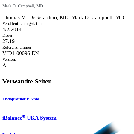
Mark D. Campbell, MD
Thomas M. DeBerardino, MD
,
Mark D. Campbell, MD
Veröffentlichungsdatum
:
4/2/2014
Dauer
:
27:19
Referenznummer
:
VID1-00096-EN
Version
:
A
Verwandte Seiten
Endoprothetik Knie
®
iBalance
UKA System