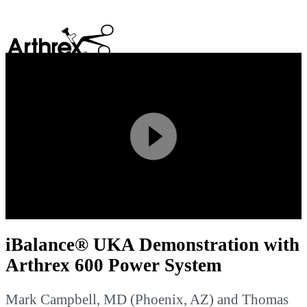
search
Play
Video
iBalance® UKA Demonstration with
Arthrex 600 Power System
Mark Campbell, MD (Phoenix, AZ) and Thomas