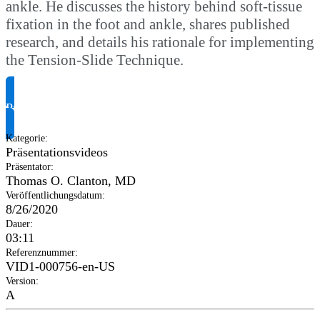
ankle. He discusses the history behind soft-tissue
fixation in the foot and ankle, shares published
research, and details his rationale for implementing
the Tension-Slide Technique.
Produktinformationen anfragen
Kategorie
:
Präsentationsvideos
Präsentator
:
Thomas O. Clanton, MD
Veröffentlichungsdatum
:
8/26/2020
Dauer
:
03:11
Referenznummer
:
VID1-000756-en-US
Version
:
A