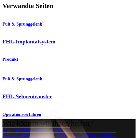
Verwandte Seiten
Fuß & Sprunggelenk
FHL-Implantatsystem
Produkt
Fuß & Sprunggelenk
FHL-Sehnentransfer
Operationsverfahren
Wie können wir Ihnen helfen?
Medizinproduktberater:in kontaktieren
Veranstaltungen, Lab-Vorführungen und Schulungsmöglichkeiten