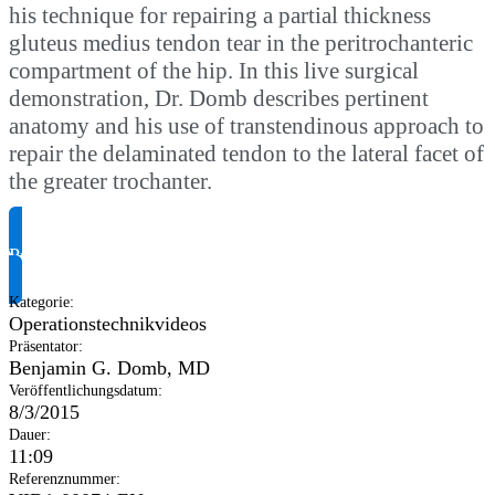
his technique for repairing a partial thickness
gluteus medius tendon tear in the peritrochanteric
compartment of the hip. In this live surgical
demonstration, Dr. Domb describes pertinent
anatomy and his use of transtendinous approach to
repair the delaminated tendon to the lateral facet of
the greater trochanter.
Produktinformationen anfragen
Kategorie
:
Operationstechnikvideos
Präsentator
:
Benjamin G. Domb, MD
Veröffentlichungsdatum
:
8/3/2015
Dauer
:
11:09
Referenznummer
: