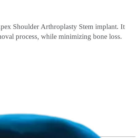
Apex Shoulder Arthroplasty Stem implant. It
moval process, while minimizing bone loss.