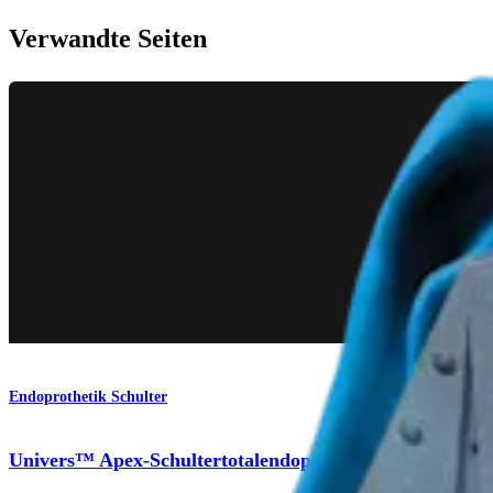
Verwandte Seiten
Endoprothetik Schulter
Univers™ Apex-Schultertotalendoprothesensystem