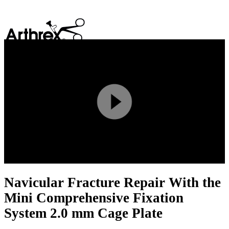
search
Play
Video
Navicular Fracture Repair With the
Mini Comprehensive Fixation
System 2.0 mm Cage Plate