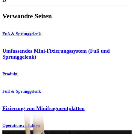
Verwandte Seiten
Fuß & Sprunggelenk
Umfassendes Mini-Fixierungssystem (Fuß und
Sprunggelenk)
Produkt
Fuß & Sprunggelenk
Fixierung von Minifragmentplatten
Operationsverfahren