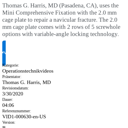
Thomas G. Harris, MD (Pasadena, CA), uses the
Mini Comprehensive Fixation with the 2.0 mm
cage plate to repair a navicular fracture. The 2.0
mm cage plate comes with 2 rows of 5 screwhole
options with variable-angle locking technology.
Produktinformationen anfragen
Kategorie
:
Operationstechnikvideos
Präsentator
:
Thomas G. Harris, MD
Revisionsdatum
:
3/30/2020
Dauer
:
04:06
Referenznummer
:
VID1-000630-en-US
Version
:
B