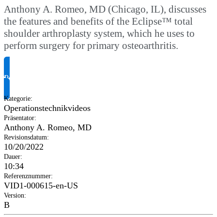
Anthony A. Romeo, MD (Chicago, IL), discusses
the features and benefits of the Eclipse™ total
shoulder arthroplasty system, which he uses to
perform surgery for primary osteoarthritis.
Produktinformationen anfragen
Kategorie
:
Operationstechnikvideos
Präsentator
:
Anthony A. Romeo, MD
Revisionsdatum
:
10/20/2022
Dauer
:
10:34
Referenznummer
:
VID1-000615-en-US
Version
:
B