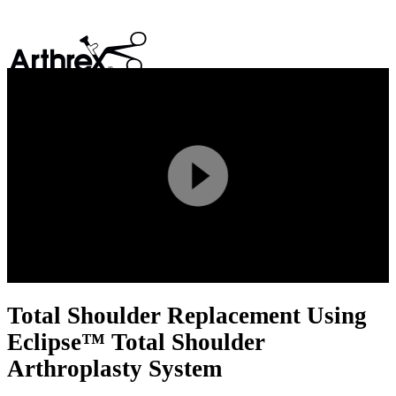
search
Play
Video
Total Shoulder Replacement Using
Eclipse™ Total Shoulder
Arthroplasty System