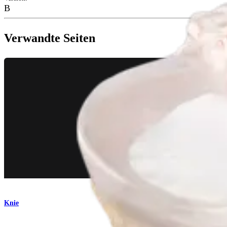
B
Verwandte Seiten
Knie