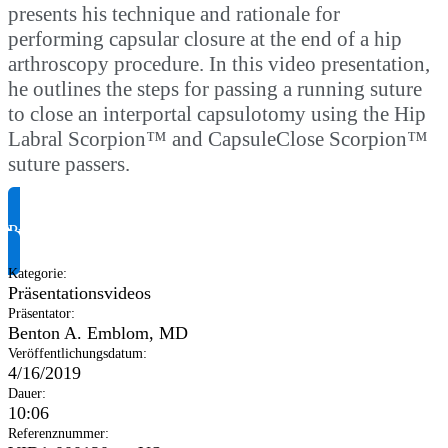
presents his technique and rationale for
performing capsular closure at the end of a hip
arthroscopy procedure. In this video presentation,
he outlines the steps for passing a running suture
to close an interportal capsulotomy using the Hip
Labral Scorpion™ and CapsuleClose Scorpion™
suture passers.
Produktinformationen anfragen
Kategorie
:
Präsentationsvideos
Präsentator
:
Benton A. Emblom, MD
Veröffentlichungsdatum
:
4/16/2019
Dauer
:
10:06
Referenznummer
: