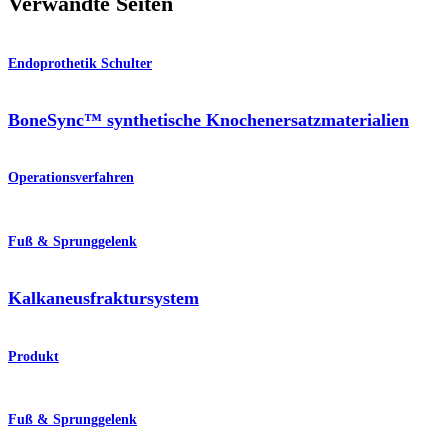
Verwandte Seiten
Endoprothetik Schulter
BoneSync™ synthetische Knochenersatzmaterialien
Operationsverfahren
Fuß & Sprunggelenk
Kalkaneusfraktursystem
Produkt
Fuß & Sprunggelenk