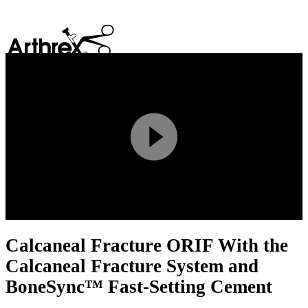
search
Play
Video
Calcaneal Fracture ORIF With the
Calcaneal Fracture System and
BoneSync™ Fast-Setting Cement