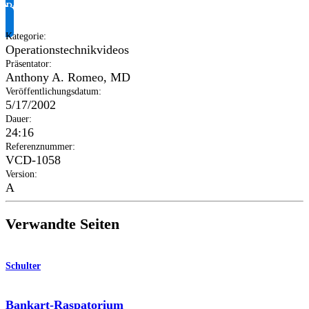
Produktinformationen anfragen
Kategorie
:
Operationstechnikvideos
Präsentator
:
Anthony A. Romeo, MD
Veröffentlichungsdatum
:
5/17/2002
Dauer
:
24:16
Referenznummer
:
VCD-1058
Version
:
A
Verwandte Seiten
Schulter
Bankart-Raspatorium