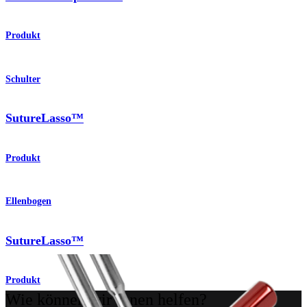
Produkt
Schulter
SutureLasso™
Produkt
Ellenbogen
SutureLasso™
Produkt
Wie können wir Ihnen helfen?