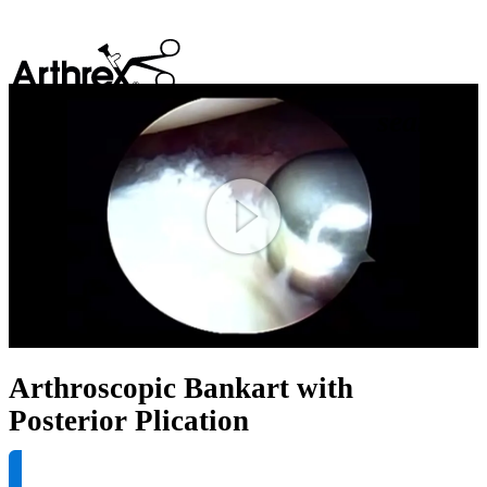
search
Play
Video
Arthroscopic Bankart with
Posterior Plication