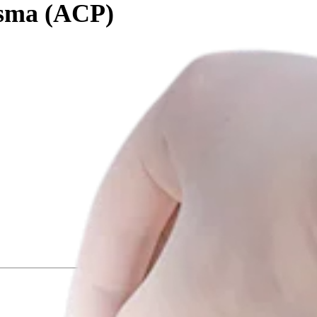
asma (ACP)