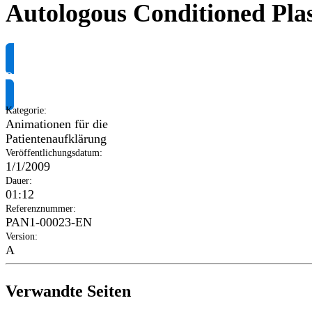
Autologous Conditioned Pl
Produktinformationen anfragen
Kategorie
:
Animationen für die
Patientenaufklärung
Veröffentlichungsdatum
:
1/1/2009
Dauer
:
01:12
Referenznummer
:
PAN1-00023-EN
Version
:
A
Verwandte Seiten