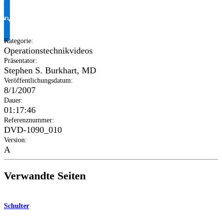
Produktinformationen anfragen
Kategorie
:
Operationstechnikvideos
Präsentator
:
Stephen S. Burkhart, MD
Veröffentlichungsdatum
:
8/1/2007
Dauer
:
01:17:46
Referenznummer
:
DVD-1090_010
Version
:
A
Verwandte Seiten
Schulter