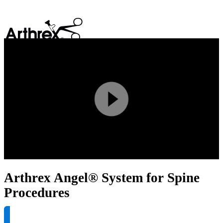
search
Play
Video
Arthrex Angel® System for Spine
Procedures