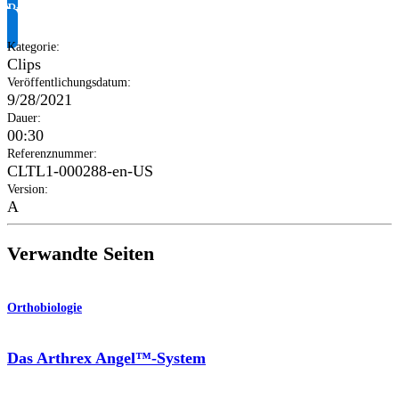
Produktinformationen anfragen
Kategorie
:
Clips
Veröffentlichungsdatum
:
9/28/2021
Dauer
:
00:30
Referenznummer
:
CLTL1-000288-en-US
Version
:
A
Verwandte Seiten
Orthobiologie
Das Arthrex Angel™-System