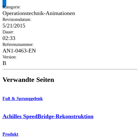
Kategorie
:
Operationstechnik-Animationen
Revisionsdatum
:
5/21/2015
Dauer
:
02:33
Referenznummer
:
AN1-0463-EN
Version
:
B
Verwandte Seiten
Fuß & Sprunggelenk
Achilles SpeedBridge-Rekonstruktion
Produkt