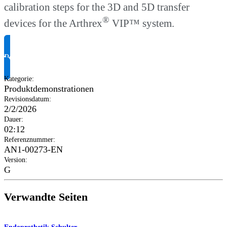
calibration steps for the 3D and 5D transfer
®
devices for the Arthrex
VIP™ system.
Produktinformationen anfragen
Kategorie
:
Produktdemonstrationen
Revisionsdatum
:
2/2/2026
Dauer
:
02:12
Referenznummer
:
AN1-00273-EN
Version
:
G
Verwandte Seiten