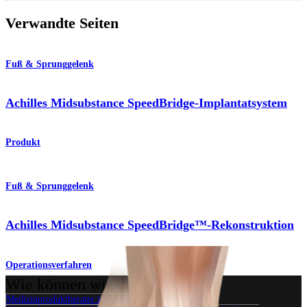
Verwandte Seiten
Fuß & Sprunggelenk
Achilles Midsubstance SpeedBridge-Implantatsystem
Produkt
Fuß & Sprunggelenk
Achilles Midsubstance SpeedBridge™-Rekonstruktion
Operationsverfahren
Wie können wir Ihnen helfen?
Medizinproduktberater:in kontaktieren