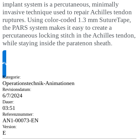
implant system is a percutaneous, minimally
invasive technique used to repair Achilles tendon
ruptures. Using color-coded 1.3 mm SutureTape,
the PARS system makes it easy to create a
percutaneous locking stitch in the Achilles tendon,
while staying inside the paratenon sheath.
Produktinformationen anfragen
Kategorie
:
Operationstechnik-Animationen
Revisionsdatum
:
6/7/2024
Dauer
:
03:51
Referenznummer
:
AN1-00073-EN
Version
:
E