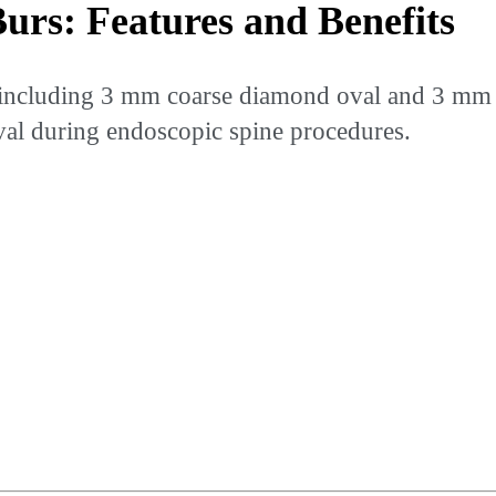
urs: Features and Benefits
 including 3 mm coarse diamond oval and 3 mm f
oval during endoscopic spine procedures.