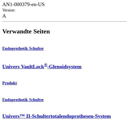
AN1-000379-en-US
Version
:
A
Verwandte Seiten
Endoprothetik Schulter
®
Univers VaultLock
-Glenoidsystem
Produkt
Endoprothetik Schulter
Univers™ II-Schultertotalendoprothesen-System