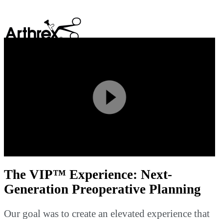
search
Play
Video
The VIP™ Experience: Next-
Generation Preoperative Planning
Our goal was to create an elevated experience that