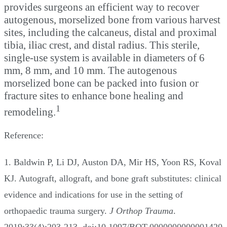
provides surgeons an efficient way to recover
autogenous, morselized bone from various harvest
sites, including the calcaneus, distal and proximal
tibia, iliac crest, and distal radius. This sterile,
single-use system is available in diameters of 6
mm, 8 mm, and 10 mm. The autogenous
morselized bone can be packed into fusion or
fracture sites to enhance bone healing and
1
remodeling.
Reference:
1. Baldwin P, Li DJ, Auston DA, Mir HS, Yoon RS, Koval
KJ. Autograft, allograft, and bone graft substitutes: clinical
evidence and indications for use in the setting of
orthopaedic trauma surgery.
J Orthop Trauma
.