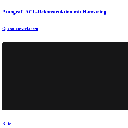
Autograft ACL-Rekonstruktion mit Hamstring
Operationsverfahren
Knie