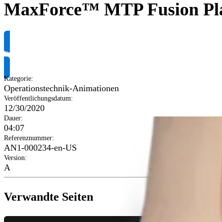
MaxForce™ MTP Fusion Pla
Produktinformationen anfragen
Kategorie
:
Operationstechnik-Animationen
Veröffentlichungsdatum
:
12/30/2020
Dauer
:
04:07
Referenznummer
:
AN1-000234-en-US
Version
:
A
Verwandte Seiten