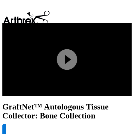
search
Play
Video
GraftNet™ Autologous Tissue
Collector: Bone Collection