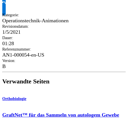
Produktinformationen anfragen
Kategorie
:
Operationstechnik-Animationen
Revisionsdatum
:
1/5/2021
Dauer
:
01:28
Referenznummer
:
AN1-000054-en-US
Version
:
B
Verwandte Seiten
Orthobiologie
GraftNet™ für das Sammeln von autologem Gewebe