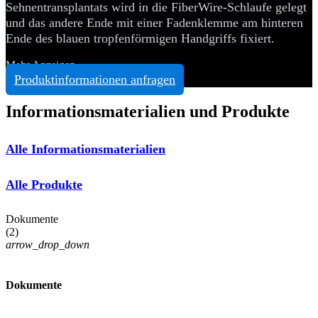
Sehnentransplantats wird in die FiberWire-Schlaufe gelegt
und das andere Ende mit einer Fadenklemme am hinteren
Ende des blauen tropfenförmigen Handgriffs fixiert.
Mehr Anzeigen
Produktinformationen anfragen
Informationsmaterialien und Produkte
Alle Informationsmaterialien
Alle Produkte
Dokumente
(
2
)
arrow_drop_down
Dokumente