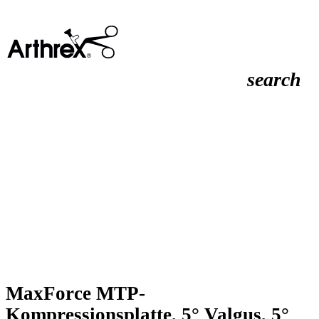
search
MaxForce MTP-
Kompressionsplatte, 5° Valgus, 5°