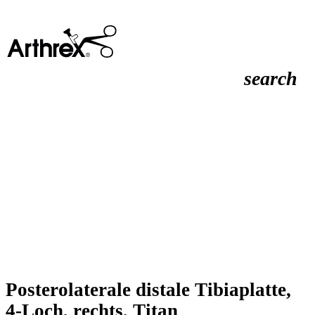
search
Posterolaterale distale Tibiaplatte,
4-Loch, rechts, Titan