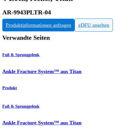
AR-9943PLTR-04
Produktinformationen anfragen
eDFU ansehen
Verwandte Seiten
Fuß & Sprunggelenk
Ankle Fracture System™ aus Titan
Produkt
Fuß & Sprunggelenk
Ankle Fracture System™ aus Titan