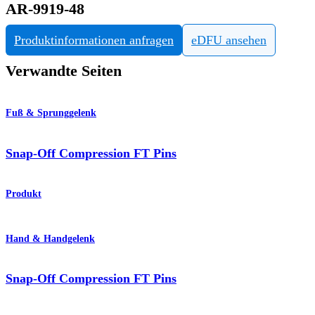
AR-9919-48
Produktinformationen anfragen
eDFU ansehen
Verwandte Seiten
Fuß & Sprunggelenk
Snap-Off Compression FT Pins
Produkt
Hand & Handgelenk
Snap-Off Compression FT Pins