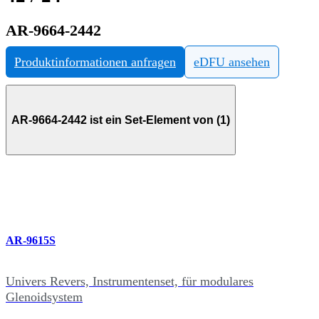
AR-9664-2442
Produktinformationen anfragen
eDFU ansehen
AR-9664-2442 ist ein Set-Element von (1)
AR-9615S
Univers Revers, Instrumentenset, für modulares
Glenoidsystem