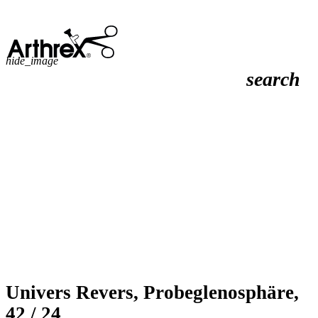
hide_image
search
Univers Revers, Probeglenosphäre,
42 / 24