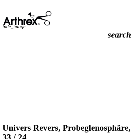
hide_image
search
Univers Revers, Probeglenosphäre,
33 / 24