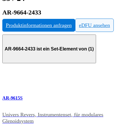
AR-9664-2433
Produktinformationen anfragen
eDFU ansehen
AR-9664-2433 ist ein Set-Element von (1)
AR-9615S
Univers Revers, Instrumentenset, für modulares
Glenoidsystem