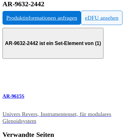
AR-9632-2442
Produktinformationen anfragen
eDFU ansehen
AR-9632-2442 ist ein Set-Element von (1)
AR-9615S
Univers Revers, Instrumentenset, für modulares
Glenoidsystem
Verwandte Seiten