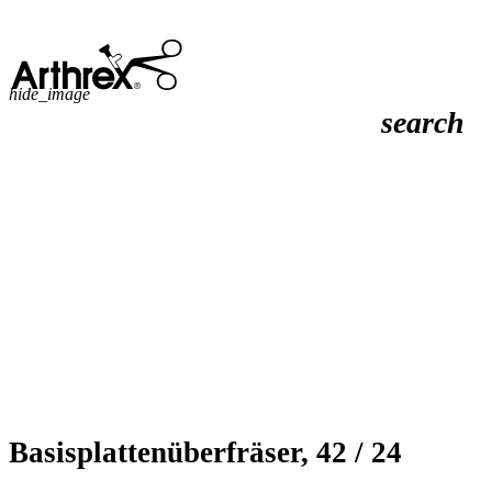
hide_image
search
Basisplattenüberfräser, 42 / 24