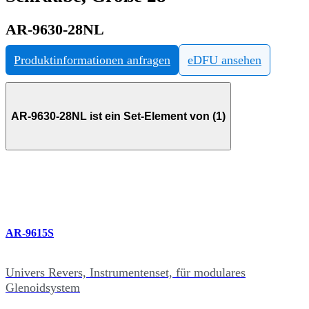
AR-9630-28NL
Produktinformationen anfragen
eDFU ansehen
AR-9630-28NL ist ein Set-Element von (1)
AR-9615S
Univers Revers, Instrumentenset, für modulares
Glenoidsystem