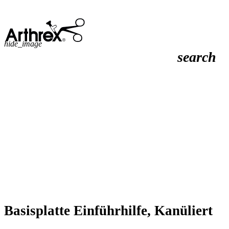
hide_image
search
Basisplatte Einführhilfe, Kanüliert