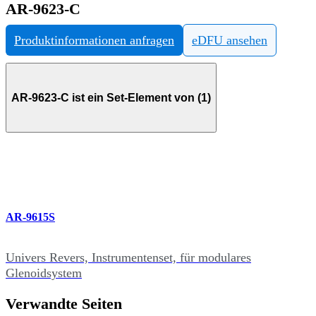
AR-9623-C
Produktinformationen anfragen
eDFU ansehen
AR-9623-C ist ein Set-Element von (1)
AR-9615S
Univers Revers, Instrumentenset, für modulares
Glenoidsystem
Verwandte Seiten