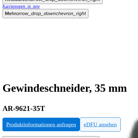
Karriere
open_in_new
Mehr
arrow_drop_down
chevron_right
Gewindeschneider, 35 mm
AR-9621-35T
Produktinformationen anfragen
eDFU ansehen