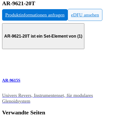
AR-9621-20T
Produktinformationen anfragen
eDFU ansehen
AR-9621-20T ist ein Set-Element von (1)
AR-9615S
Univers Revers, Instrumentenset, für modulares
Glenoidsystem
Verwandte Seiten