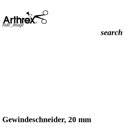
hide_image
search
Gewindeschneider, 20 mm