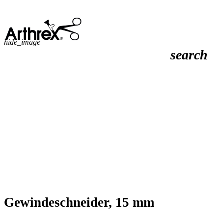
hide_image
search
Gewindeschneider, 15 mm