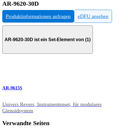
AR-9620-30D
Produktinformationen anfragen
eDFU ansehen
AR-9620-30D ist ein Set-Element von (1)
AR-9615S
Univers Revers, Instrumentenset, für modulares
Glenoidsystem
Verwandte Seiten