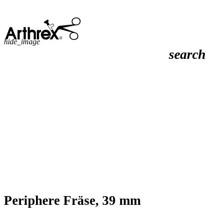
hide_image
search
Periphere Fräse, 39 mm